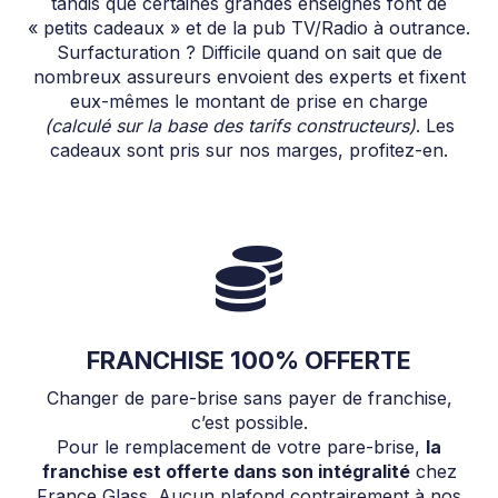
tandis que certaines grandes enseignes font de
« petits cadeaux » et de la pub TV/Radio à outrance.
Surfacturation ? Difficile quand on sait que de
nombreux assureurs envoient des experts et fixent
eux-mêmes le montant de prise en charge
(calculé sur la base des tarifs constructeurs)
. Les
cadeaux sont pris sur nos marges, profitez-en.
FRANCHISE 100% OFFERTE
Changer de pare-brise sans payer de franchise,
c’est possible.
Pour le remplacement de votre pare-brise,
la
franchise est offerte dans son intégralité
chez
France Glass. Aucun plafond contrairement à nos