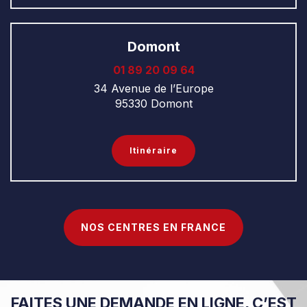
Domont
‭01 89 20 09 64
34 Avenue de l’Europe
95330 Domont
Itinéraire
NOS CENTRES EN FRANCE
FAITES UNE DEMANDE EN LIGNE, C’EST