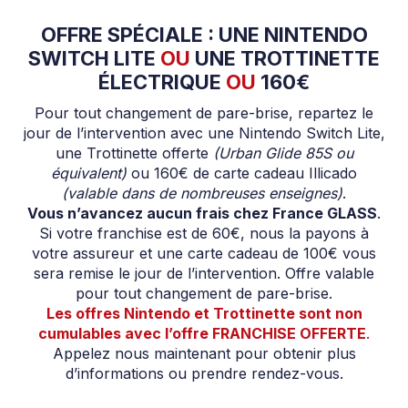
OFFRE SPÉCIALE : UNE NINTENDO
SWITCH LITE
OU
UNE TROTTINETTE
ÉLECTRIQUE
OU
160€
Pour tout changement de pare-brise, repartez le
jour de l’intervention avec une Nintendo Switch Lite,
une Trottinette offerte
(Urban Glide 85S ou
équivalent)
ou 160€ de carte cadeau Illicado
(valable dans de nombreuses enseignes)
.
Vous n’avancez aucun frais chez France GLASS
.
Si votre franchise est de 60€, nous la payons à
votre assureur et une carte cadeau de 100€ vous
sera remise le jour de l’intervention. Offre valable
pour tout changement de pare-brise.
Les offres Nintendo et Trottinette sont non
cumulables avec l’offre FRANCHISE OFFERTE
.
Appelez nous maintenant pour obtenir plus
d’informations ou prendre rendez-vous.